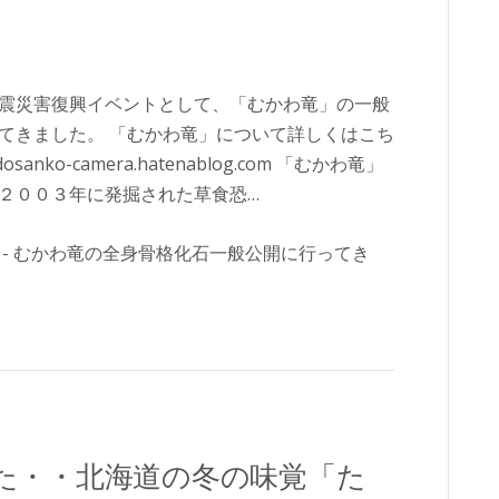
震災害復興イベントとして、「むかわ竜」の一般
てきました。 「むかわ竜」について詳しくはこち
nko-camera.hatenablog.com 「むかわ竜」
２００３年に発掘された草食恐…
た・・北海道の冬の味覚「た