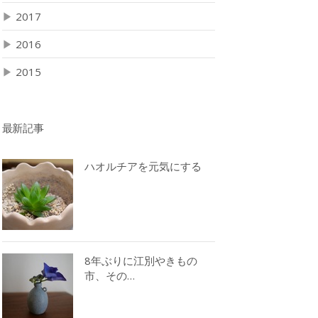
▶
2017
▶
2016
▶
2015
最新記事
ハオルチアを元気にする
8年ぶりに江別やきもの
市、その…