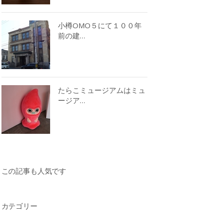
小樽OMO５にて１００年
前の建…
たらこミュージアムはミュ
ージア…
この記事も人気です
カテゴリー