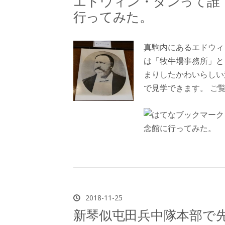
エドウィン・ダンって誰
行ってみた。
真駒内にあるエドウィ
は「牧牛場事務所」と
まりしたかわいらしい
で見学できます。 ご
2018
-
11
-
25
新琴似屯田兵中隊本部で