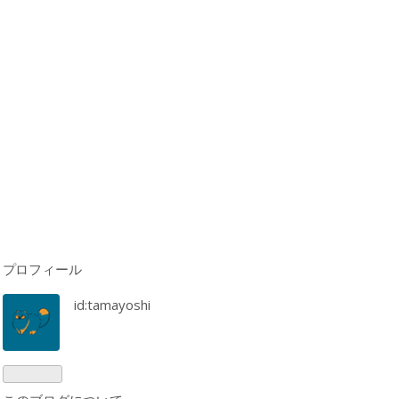
プロフィール
id:tamayoshi