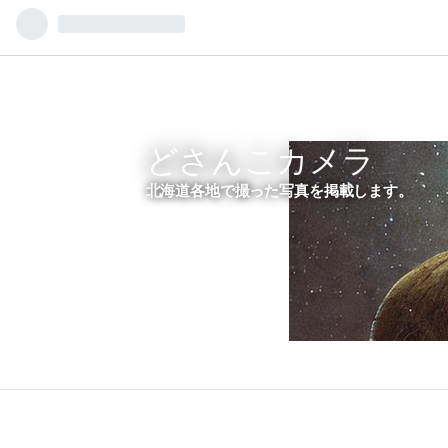
どさんこカメラ
北海道各地で撮った写真を掲載します。