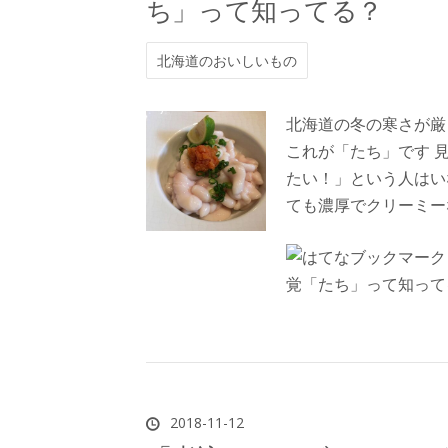
ち」って知ってる？
北海道のおいしいもの
北海道の冬の寒さが厳
これが「たち」です 
たい！」という人はいな
ても濃厚でクリーミー
2018
-
11
-
12